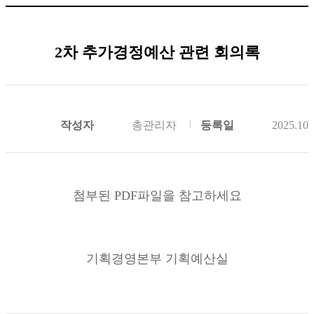
2차 추가경정예산 관련 회의록
작성자
총관리자
등록일
2025.10.
첨부된 PDF파일을 참고하세요
기획경영본부 기획예산실