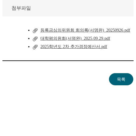
첨부파일
등록금심의위원회 회의록(서명완)_20250926.pdf
대학평의원회(서명완)_2025.09.29.pdf
2025학년도 2차 추가경정예산서.pdf