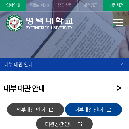
입학안내
포털(e-학사)
캠퍼스맵
발전기금
청렴행정
내부 대관 안내
내부 대관 안내
외부대관 안내
내부대관 안내
대관공간 안내