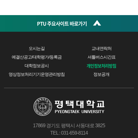
PTU 주요사이트 바로가기
오시는길
교내연락처
예결산공고/대학평가/등록금
셔틀버스시간표
개인정보처리방침
대학정보공시
영상정보처리기기운영관리방침
정보공개
17869 경기도 평택시 서동대로 3825
TEL : 031-659-8114