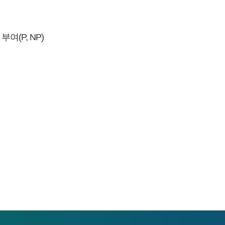
여(P, NP)