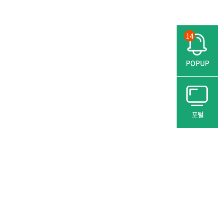
14
POPUP
포털