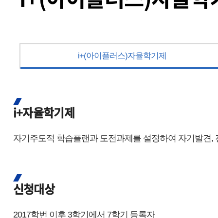
i+(아이플러스)자율학기제
i+자율학기제
자기주도적 학습플랜과 도전과제를 설정하여 자기발견, 진
신청대상
2017학번 이후 3학기에서 7학기 등록자