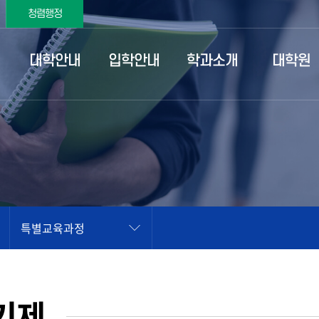
청렴행정
대학안내
입학안내
학과소개
대학원
특별교육과정
기제