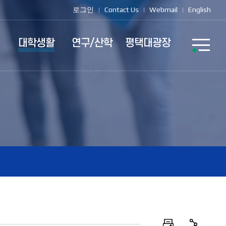
로그인
Contact Us
Webmail
English
대학생활
연구/산학
평택대광장