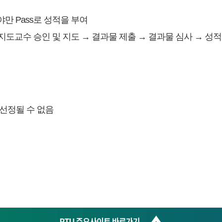
야만 Pass로 성적을 부여
도교수 승인 및 지도 → 결과물 제출 → 결과물 심사 → 성적 부
 선정될 수 없음
PTU 주요사이트 바로가기