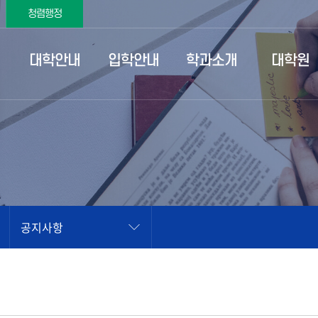
청렴행정
대학안내
입학안내
학과소개
대학원
공지사항