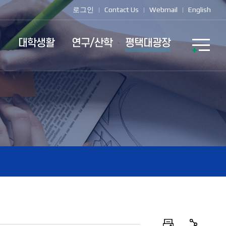
로그인
Contact Us
Webmail
English
대학생활
연구/산학
평택대광장