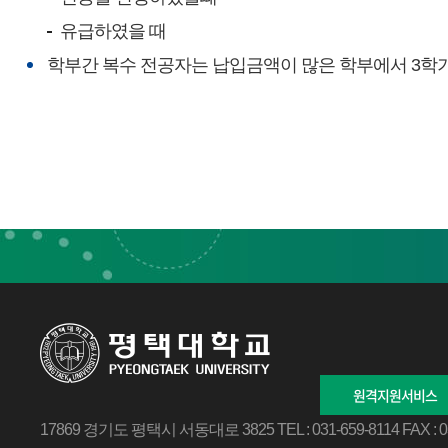
유급하였을 때
학부간 복수 전공자는 납입금액이 많은 학부에서 3학기
원격지원서비스
17869 경기도 평택시 서동대로 3825
TEL : 031-659-8114
FAX : 