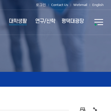
로그인
Contact Us
Webmail
English
대학생활
연구/산학
평택대광장