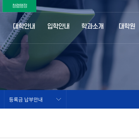
청렴행정
대학안내
입학안내
학과소개
대학원
등록금 납부안내