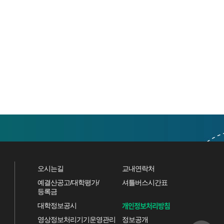
오시는길
교내연락처
예결산공고/대학평가/
셔틀버스시간표
등록금
개인정보처리방침
대학정보공시
영상정보처리기기운영관리
정보공개