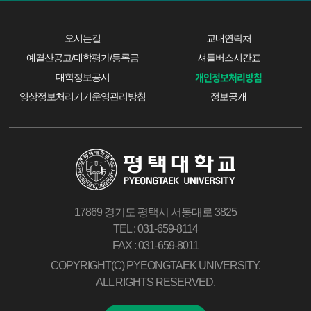
오시는길
교내연락처
예결산공고/대학평가/등록금
셔틀버스시간표
개인정보처리방침
대학정보공시
영상정보처리기기운영관리방침
정보공개
17869 경기도 평택시 서동대로 3825
TEL : 031-659-8114
FAX : 031-659-8011
COPYRIGHT(C) PYEONGTAEK UNIVERSITY.
ALL RIGHTS RESERVED.