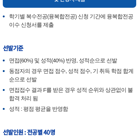
학기별 복수전공(융복합전공) 신청 기간에 융복합전공
이수 신청서를 제출
선발기준
면접(60%) 및 성적(40%) 반영, 성적순으로 선발
동점자의 경우 면접 점수, 성적 점수, 기 취득 학점 합계
순으로 선발
면접접수 결과 F를 받은 경우 성적 순위와 상관없이 불
합격 처리 됨
성적 : 평점 평균을 반영함
선발인원 : 전공별 40명