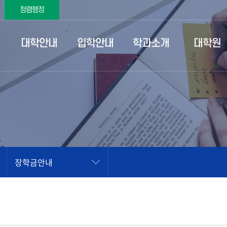
청렴행정
대학안내
입학안내
학과소개
대학원
장학금안내