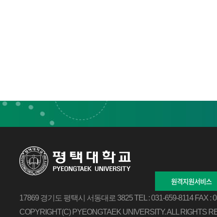
원격지원서비스
17869 경기도 평택시 서동대로 3825
TEL : 031-659-8114
FAX : 
COPYRIGHT(C) PYEONGTAEK UNIVERSITY.
ALL RIGHTS R