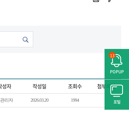
13
POPUP
작성자
작성일
조회수
첨부파일
관리자
2026.03.20
1994
포털