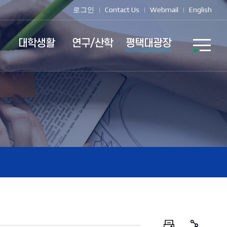
로그인
Contact Us
Webmail
English
대학생활
연구/산학
평택대광장