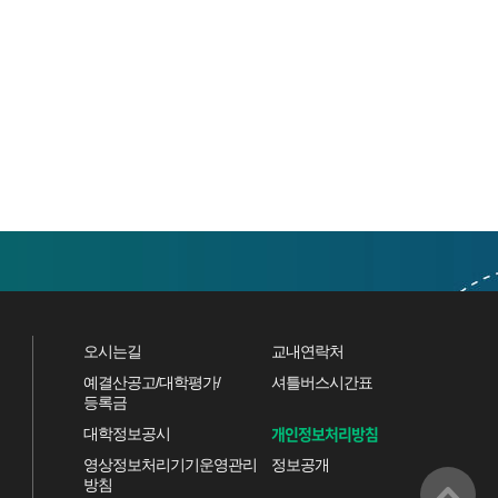
오시는길
교내연락처
예결산공고/대학평가/
셔틀버스시간표
등록금
개인정보처리방침
대학정보공시
영상정보처리기기운영관리
정보공개
방침