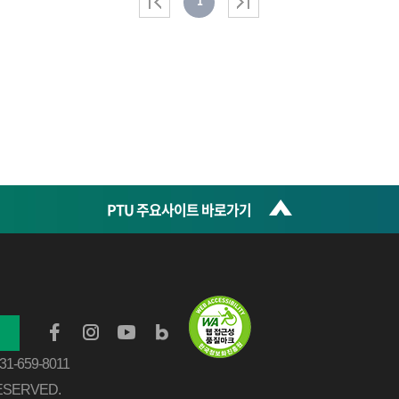
1
PTU 주요사이트 바로가기
031-659-8011
ESERVED.