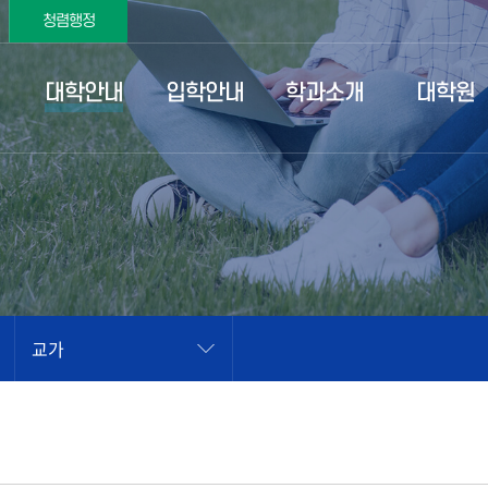
청렴행정
대학안내
입학안내
학과소개
대학원
교가