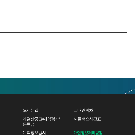
오시는길
교내연락처
예결산공고/대학평가/
셔틀버스시간표
등록금
개인정보처리방침
대학정보공시