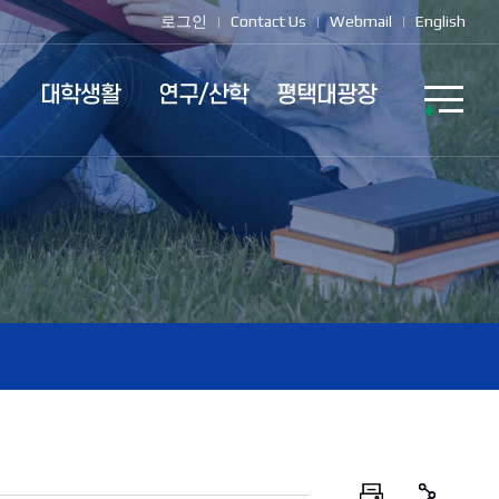
로그인
Contact Us
Webmail
English
대학생활
연구/산학
평택대광장