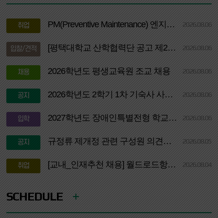
PM(Preventive Maintenance) 엔지니어(100여명) - 반도체 제조 설비 내 유지·보수 엔지니어(클린룸) 채용안내
2026.08.06
취업
[평택대학교 산학협력단 공고 제2026-2호] (재공고입찰) 플라즈마를 사용한 원자층 증착 설비 (PE-ALD, Plasma Enhance Atomic Layer Deposition)
2026.08.06
입찰/견적
2026학년도 평생교육원 조교 채용
2026.08.06
채용
2026학년도 2학기 1차 기숙사 사생 모집 안내
2026.08.06
공지
2027학년도 장애인특별전형 학교생활기록부 대체 서식 안내(검정고시 및 외국고등학교 출신자)
2026.08.06
입학
규정류 제개정 관련 구성원 의견수렴(수정)
2026.08.05
공지
[교내_인재추천 채용] 월드로드항공해운(주) 포워딩 채용 (~8/7)
2026.08.04
취업
SCHEDULE