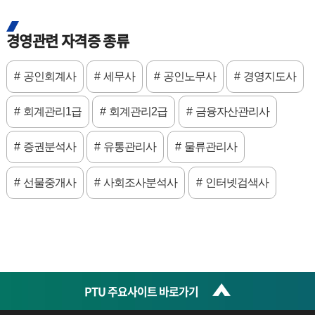
경영관련 자격증 종류
공인회계사
세무사
공인노무사
경영지도사
회계관리1급
회계관리2급
금융자산관리사
증권분석사
유통관리사
물류관리사
선물중개사
사회조사분석사
인터넷검색사
PTU 주요사이트 바로가기