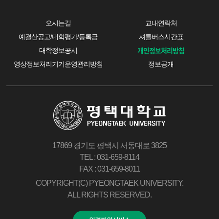
오시는길
교내연락처
예결산공고/대학평가/등록금
셔틀버스시간표
개인정보처리방침
대학정보공시
영상정보처리기기운영관리방침
정보공개
17869 경기도 평택시 서동대로 3825
TEL : 031-659-8114
FAX : 031-659-8011
COPYRIGHT(C) PYEONGTAEK UNIVERSITY.
ALL RIGHTS RESERVED.