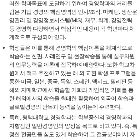
러한 학과목표에 도달하기 위하여 경영학과의 커리큘
럼은 기업 경영의 핵심영역인 인사/조직, 마케팅, 생산운
영관리 및 경영정보시스템(MIS), 재무, 회계, 경영전략
등 경영학 다양하면서 핵심적인 내용이 각 학년마다 체
계적으로 구성되어 있다.
학생들은 이를 통해 경영학의 핵심이론을 체계적으로
학습하는 한편, 사례연구 및 현장학습을 통해 실무차원
의 업무능력을 이론에 접목하여 배양한다. 또한 학교차
원에서 적극 추천하고 있는 해 외 교환 학생 프로그램을
통한 미국, 일본, 중국, 독일, 스페인, 멕시코, 필리핀 등
해외 자매학교에서 학습할 기회와 개인적인 기회를 통
한 해외에서의 학습을 최대한 활용하여 외국어 학습과
글로벌경영의 안목과 능력을 높이는데 주력한다.
특히, 평택대학교 경영학과는 학부중신의 경영학과의
지향점인 일반경영인의 양성을 목표로 하고 있다. 즉, 특
정한 전공만을 심도 있게 학습하여 그 전공분야에서 자