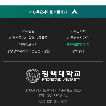
PTU 주요사이트 바로가기
오시는길
교내연락처
예결산공고/대학평가/등록금
셔틀버스시간표
개인정보처리방침
대학정보공시
영상정보처리기기운영관리방침
정보공개
17869 경기도 평택시 서동대로 3825
TEL : 031-659-8114
FAX : 031-659-8011