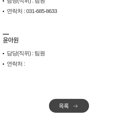
담당(직위) : 팀원
연락처 : 031-685-8633
윤아원
담당(직위) : 팀원
연락처 :
목록