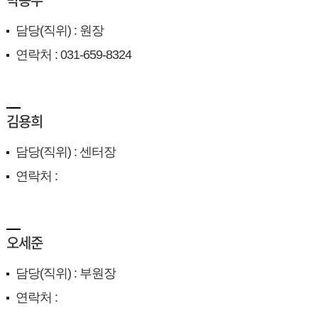
담당(직위) : 원장
연락처 : 031-659-8324
김용희
담당(직위) : 센터장
연락처 :
오세준
담당(직위) : 부원장
연락처 :