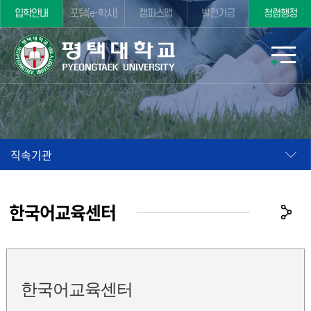
입학안내
포털(e-학사)
캠퍼스맵
발전기금
청렴행정
직속기관
한국어교육센터
한국어교육센터